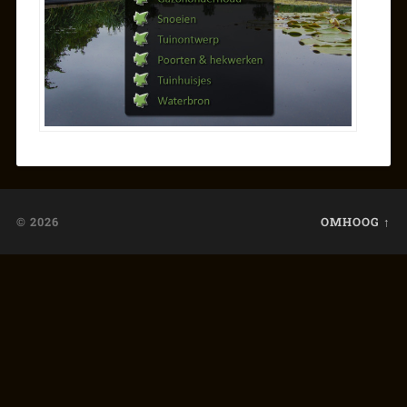
© 2026
OMHOOG ↑